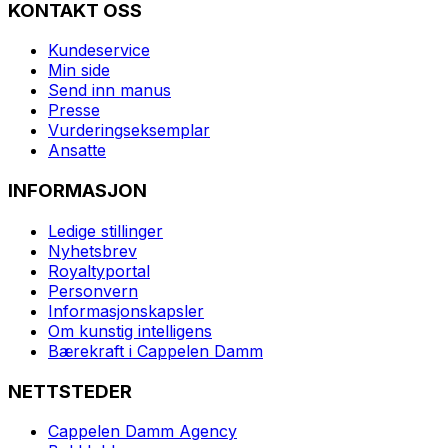
KONTAKT OSS
Kundeservice
Min side
Send inn manus
Presse
Vurderingseksemplar
Ansatte
INFORMASJON
Ledige stillinger
Nyhetsbrev
Royaltyportal
Personvern
Informasjonskapsler
Om kunstig intelligens
Bærekraft i Cappelen Damm
NETTSTEDER
Cappelen Damm Agency