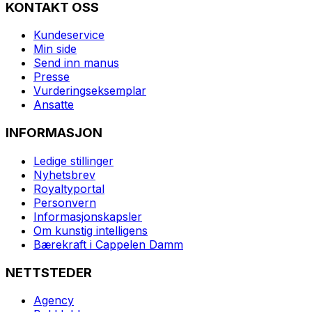
KONTAKT OSS
Kundeservice
Min side
Send inn manus
Presse
Vurderingseksemplar
Ansatte
INFORMASJON
Ledige stillinger
Nyhetsbrev
Royaltyportal
Personvern
Informasjonskapsler
Om kunstig intelligens
Bærekraft i Cappelen Damm
NETTSTEDER
Agency