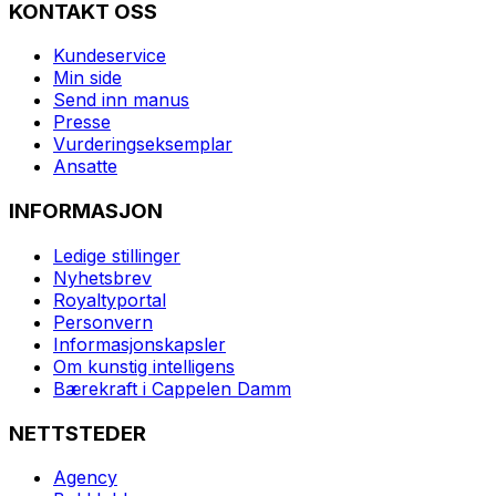
KONTAKT OSS
Kundeservice
Min side
Send inn manus
Presse
Vurderingseksemplar
Ansatte
INFORMASJON
Ledige stillinger
Nyhetsbrev
Royaltyportal
Personvern
Informasjonskapsler
Om kunstig intelligens
Bærekraft i Cappelen Damm
NETTSTEDER
Agency