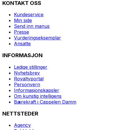
KONTAKT OSS
Kundeservice
Min side
Send inn manus
Presse
Vurderingseksemplar
Ansatte
INFORMASJON
Ledige stillinger
Nyhetsbrev
Royaltyportal
Personvern
Informasjonskapsler
Om kunstig intelligens
Bærekraft i Cappelen Damm
NETTSTEDER
Agency