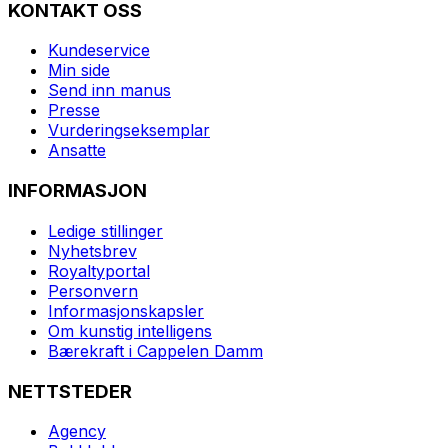
KONTAKT OSS
Kundeservice
Min side
Send inn manus
Presse
Vurderingseksemplar
Ansatte
INFORMASJON
Ledige stillinger
Nyhetsbrev
Royaltyportal
Personvern
Informasjonskapsler
Om kunstig intelligens
Bærekraft i Cappelen Damm
NETTSTEDER
Agency