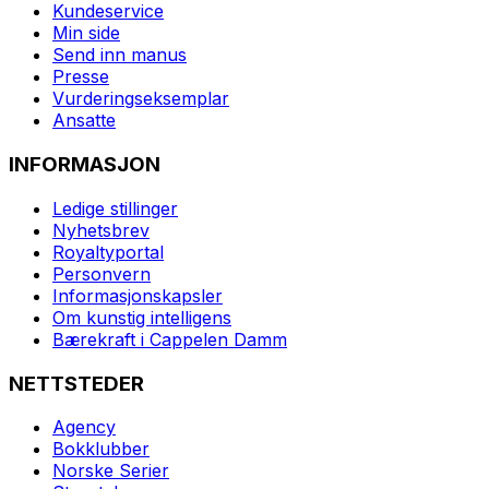
Kundeservice
Min side
Send inn manus
Presse
Vurderingseksemplar
Ansatte
INFORMASJON
Ledige stillinger
Nyhetsbrev
Royaltyportal
Personvern
Informasjonskapsler
Om kunstig intelligens
Bærekraft i Cappelen Damm
NETTSTEDER
Agency
Bokklubber
Norske Serier