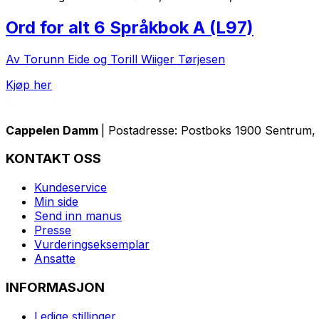
Ord for alt 6 Språkbok A (L97)
Av Torunn Eide og Torill Wiiger Tørjesen
Kjøp her
Cappelen Damm
| Postadresse: Postboks 1900 Sentrum, 
KONTAKT OSS
Kundeservice
Min side
Send inn manus
Presse
Vurderingseksemplar
Ansatte
INFORMASJON
Ledige stillinger