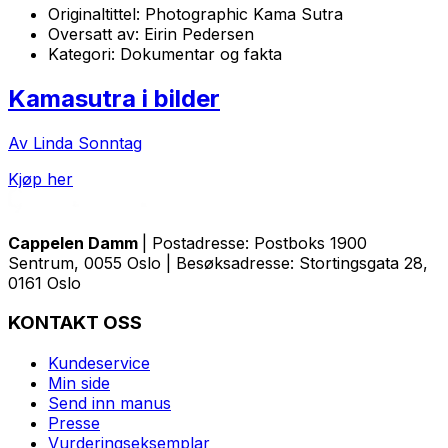
Originaltittel:
Photographic Kama Sutra
Oversatt av:
Eirin Pedersen
Kategori:
Dokumentar og fakta
Kamasutra i bilder
Av Linda Sonntag
Kjøp her
Cappelen Damm
| Postadresse: Postboks 1900
Sentrum, 0055 Oslo | Besøksadresse: Stortingsgata 28,
0161 Oslo
KONTAKT OSS
Kundeservice
Min side
Send inn manus
Presse
Vurderingseksemplar