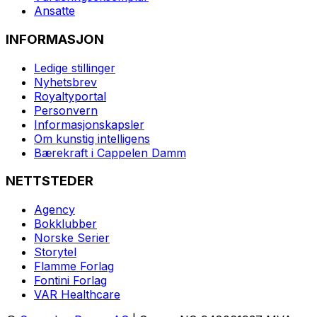
Ansatte
INFORMASJON
Ledige stillinger
Nyhetsbrev
Royaltyportal
Personvern
Informasjonskapsler
Om kunstig intelligens
Bærekraft i Cappelen Damm
NETTSTEDER
Agency
Bokklubber
Norske Serier
Storytel
Flamme Forlag
Fontini Forlag
VAR Healthcare